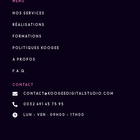
MENU
NOS SERVICES
RÉALISATIONS
FORMATIONS
POLITIQUES KOOGEE
A PROPOS
F.A.Q.
CONTACT
CONTACT@KOOGEEDIGITALSTUDIO.COM
0032 491 45 75 95
LUN - VEN : 09H00 - 17H00