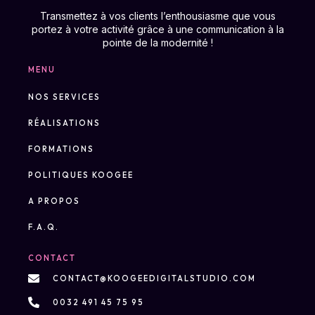
Transmettez à vos clients l’enthousiasme que vous
portez à votre activité grâce à une communication à la
pointe de la modernité !
MENU
NOS SERVICES
RÉALISATIONS
FORMATIONS
POLITIQUES KOOGEE
A PROPOS
F.A.Q.
CONTACT
CONTACT@KOOGEEDIGITALSTUDIO.COM
0032 491 45 75 95