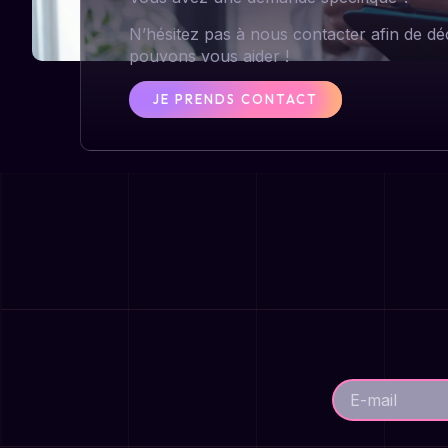
N’hésitez pas à nous contacter afin de 
pouvons vous aider !
JE PRENDS CONTACT