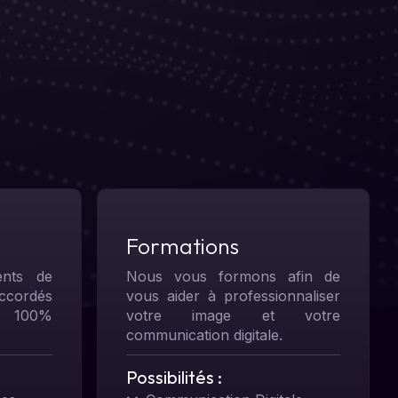
Formations
ents de
Nous vous formons afin de
accordés
vous aider à professionnaliser
 100%
votre image et votre
communication digitale.
Possibilités :