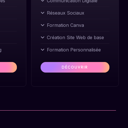
ces
Communication Digitale
Réseaux Sociaux
Formation Canva
Création Site Web de base
g
Formation Personnalisée
DÉCOUVRIR