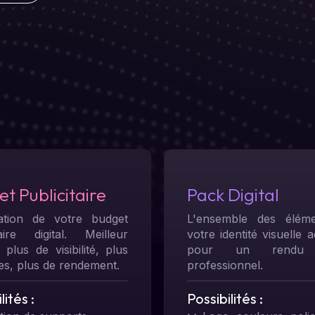
t Publicitaire
Pack Digital
sation de votre budget
L'ensemble des élém
taire digital. Meilleur
votre identité visuelle 
 plus de visibilité, plus
pour un rendu
es, plus de rendement.
professionnel.
lités :
Possibilités :