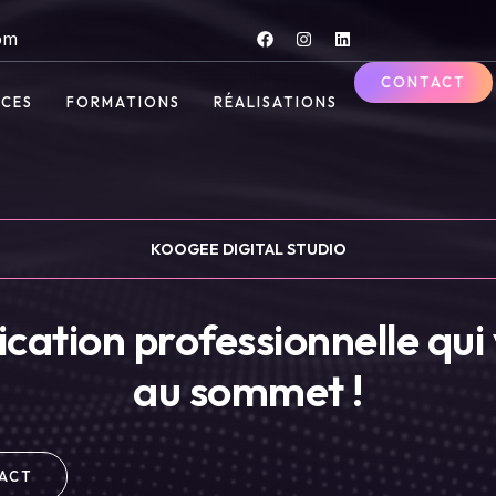
om
CONTACT
ICES
FORMATIONS
RÉALISATIONS
KOOGEE DIGITAL STUDIO
ation professionnelle qui 
au sommet !
ACT