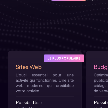
LE PLUS POPULAIRE
Sites Web
Budge
L'outil essentiel pour une
Optimi
activité qui fonctionne. Une site
publici
web moderne qui crédibilise
ciblage,
votre activité.
de vent
Possibilités :
Possibi