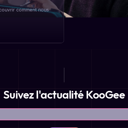
découvrir comment nous
Suivez l'actualité KooGee