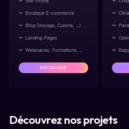
Site Vitrine
Créa
Boutique E-commerce
Cibl
Blog (Voyage, Cuisine, ...)
Para
Landing Pages
Opti
Webinaires, Formations, ...
Rapp
DÉCOUVRIR
Découvrez nos projets