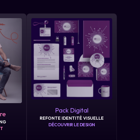
Pack Digital
ire
REFONTE IDENTITÉ VISUELLE
ING
DÉCOUVRIR LE DESIGN
ET