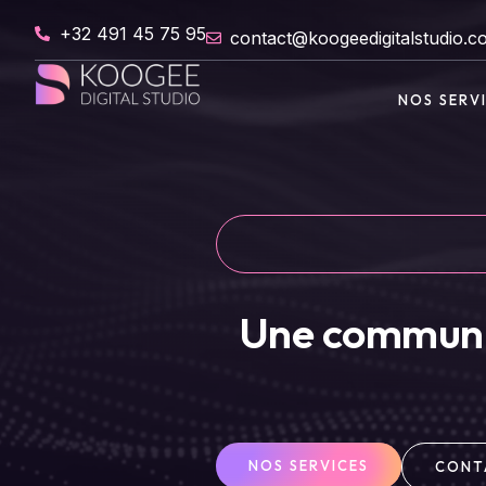
+32 491 45 75 95
contact@koogeedigitalstudio.c
NOS SERV
Une communic
NOS SERVICES
CONT